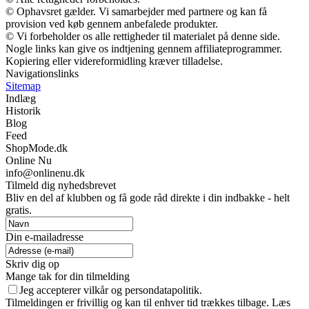
© Ophavsret gælder. Vi samarbejder med partnere og kan få
provision ved køb gennem anbefalede produkter.
© Vi forbeholder os alle rettigheder til materialet på denne side.
Nogle links kan give os indtjening gennem affiliateprogrammer.
Kopiering eller videreformidling kræver tilladelse.
Navigationslinks
Sitemap
Indlæg
Historik
Blog
Feed
ShopMode.dk
Online Nu
info@onlinenu.dk
Tilmeld dig nyhedsbrevet
Bliv en del af klubben og få gode råd direkte i din indbakke - helt
gratis.
Din e-mailadresse
Skriv dig op
Mange tak for din tilmelding
Jeg accepterer vilkår og persondatapolitik.
Tilmeldingen er frivillig og kan til enhver tid trækkes tilbage. Læs