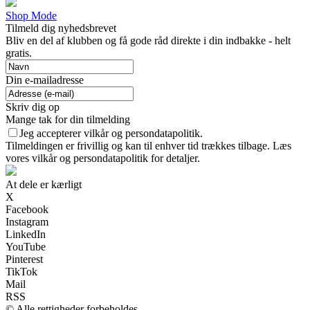
Shop Mode
Tilmeld dig nyhedsbrevet
Bliv en del af klubben og få gode råd direkte i din indbakke - helt
gratis.
Din e-mailadresse
Skriv dig op
Mange tak for din tilmelding
Jeg accepterer vilkår og persondatapolitik.
Tilmeldingen er frivillig og kan til enhver tid trækkes tilbage. Læs
vores vilkår og persondatapolitik for detaljer.
At dele er kærligt
X
Facebook
Instagram
LinkedIn
YouTube
Pinterest
TikTok
Mail
RSS
© Alle rettigheder forbeholdes.