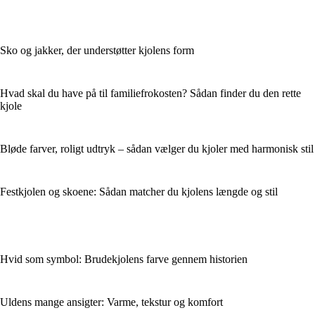
Sko og jakker, der understøtter kjolens form
Hvad skal du have på til familiefrokosten? Sådan finder du den rette
kjole
Bløde farver, roligt udtryk – sådan vælger du kjoler med harmonisk stil
Festkjolen og skoene: Sådan matcher du kjolens længde og stil
Hvid som symbol: Brudekjolens farve gennem historien
Uldens mange ansigter: Varme, tekstur og komfort