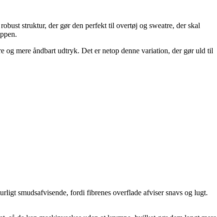
bust struktur, der gør den perfekt til overtøj og sweatre, der skal
oppen.
e og mere åndbart udtryk. Det er netop denne variation, der gør uld til
rligt smudsafvisende, fordi fibrenes overflade afviser snavs og lugt.