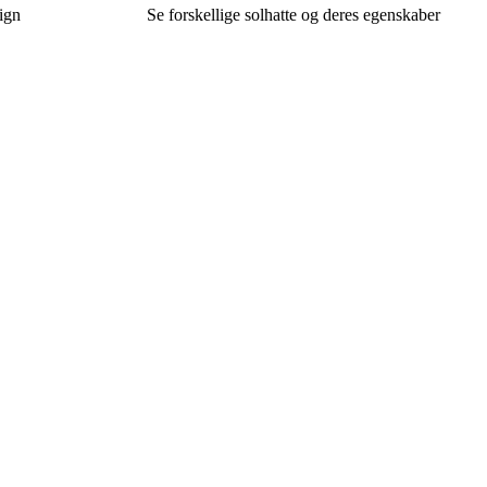
ign
Se forskellige solhatte og deres egenskaber