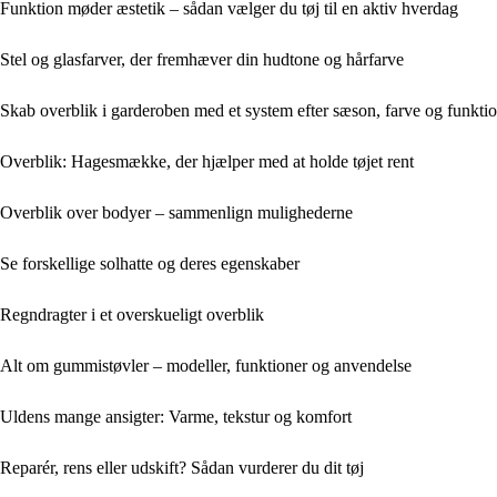
Funktion møder æstetik – sådan vælger du tøj til en aktiv hverdag
Stel og glasfarver, der fremhæver din hudtone og hårfarve
Skab overblik i garderoben med et system efter sæson, farve og funkti
Overblik: Hagesmække, der hjælper med at holde tøjet rent
Overblik over bodyer – sammenlign mulighederne
Se forskellige solhatte og deres egenskaber
Regndragter i et overskueligt overblik
Alt om gummistøvler – modeller, funktioner og anvendelse
Uldens mange ansigter: Varme, tekstur og komfort
Reparér, rens eller udskift? Sådan vurderer du dit tøj