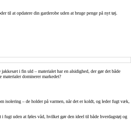
er til at opdatere din garderobe uden at bruge penge på nyt tøj.
jakkesæt i fin uld – materialet har en alsidighed, der gør det både
ske materialer dominerer markedet?
 isolering – de holder på varmen, når det er koldt, og leder fugt væk,
i fugt uden at føles våd, hvilket gør den ideel til både hverdagstøj og