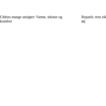
Uldens mange ansigter: Varme, tekstur og
Reparér, rens el
komfort
tøj