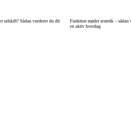
ler udskift? Sådan vurderer du dit
Funktion møder æstetik – sådan væ
en aktiv hverdag