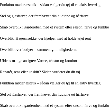
Funktion møder æstetik – sådan vælger du tøj til en aktiv hverdag
Stel og glasfarver, der fremhæver din hudtone og hårfarve
Skab overblik i garderoben med et system efter sæson, farve og funkti
Overblik: Hagesmække, der hjælper med at holde tøjet rent
Overblik over bodyer – sammenlign mulighederne
Uldens mange ansigter: Varme, tekstur og komfort
Reparér, rens eller udskift? Sådan vurderer du dit tøj
Funktion møder æstetik – sådan vælger du tøj til en aktiv hverdag
Stel og glasfarver, der fremhæver din hudtone og hårfarve
Skab overblik i garderoben med et system efter sæson, farve og funkti