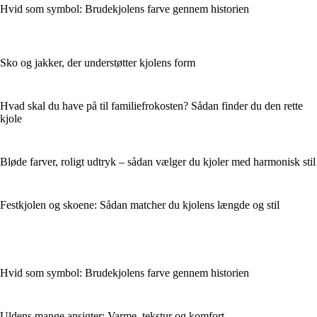
Hvid som symbol: Brudekjolens farve gennem historien
Sko og jakker, der understøtter kjolens form
Hvad skal du have på til familiefrokosten? Sådan finder du den rette
kjole
Bløde farver, roligt udtryk – sådan vælger du kjoler med harmonisk stil
Festkjolen og skoene: Sådan matcher du kjolens længde og stil
Hvid som symbol: Brudekjolens farve gennem historien
Uldens mange ansigter: Varme, tekstur og komfort