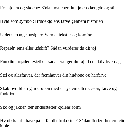
Festkjolen og skoene: Sådan matcher du kjolens længde og stil
Hvid som symbol: Brudekjolens farve gennem historien
Uldens mange ansigter: Varme, tekstur og komfort
Reparér, rens eller udskift? Sådan vurderer du dit tøj
Funktion møder æstetik – sådan vælger du tøj til en aktiv hverdag
Stel og glasfarver, der fremhæver din hudtone og hårfarve
Skab overblik i garderoben med et system efter sæson, farve og
funktion
Sko og jakker, der understøtter kjolens form
Hvad skal du have på til familiefrokosten? Sådan finder du den rette
kjole